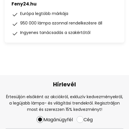
Feny24.hu
Európa legtöbb márkája
950 000 lámpa azonnal rendelkezésre áll
Ingyenes tanácsadás a szakértőtől
Hírlevél
Értesüljön elsőként az akciókról, exkluzív kedvezményekről,
a legújabb lámpa- és világítási trendekről. Regisztráljon
most és szerezzen 15% kedvezményt!
Magánügyfél
Cég