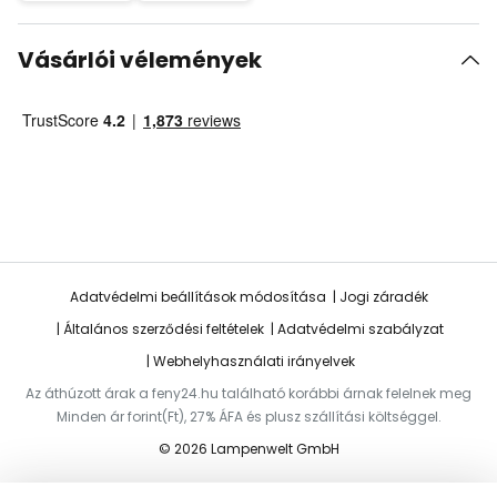
Vásárlói vélemények
Adatvédelmi beállítások módosítása
Jogi záradék
Általános szerződési feltételek
Adatvédelmi szabályzat
Webhelyhasználati irányelvek
Az áthúzott árak a feny24.hu található korábbi árnak felelnek meg
Minden ár forint(Ft), 27% ÁFA és plusz szállítási költséggel.
© 2026 Lampenwelt GmbH