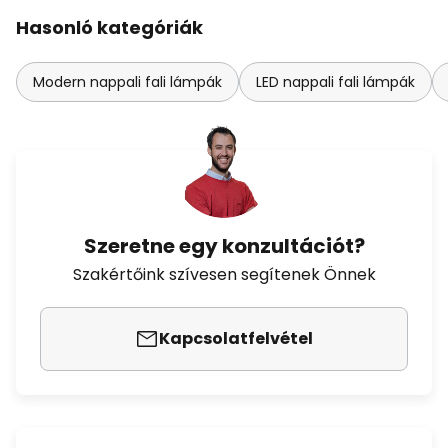
Hasonló kategóriák
Modern nappali fali lámpák
LED nappali fali lámpák
Szeretne egy konzultációt?
Szakértőink szívesen segítenek Önnek
Kapcsolatfelvétel