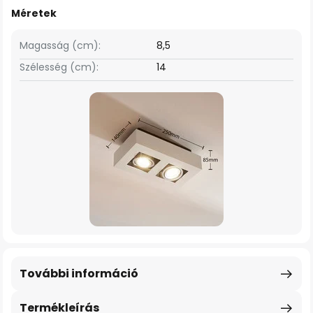
Méretek
Magasság (cm):
8,5
Szélesség (cm):
14
További információ
Termékleírás