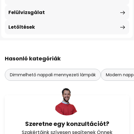
Felülvizsgálat
Letöltések
Hasonló kategóriák
Dimmelhető nappali mennyezeti lámpák
Modern napp
Szeretne egy konzultációt?
Szakértőink szívesen segítenek Önnek