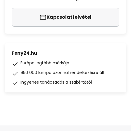
Kapcsolatfelvétel
Feny24.hu
Európa legtöbb márkája
950 000 lámpa azonnal rendelkezésre áll
Ingyenes tanácsadás a szakértőtől