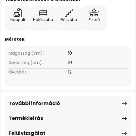
Nappali
Hálószoba
Előszoba
Étkező
Méretek
Magasság (cm):
10
Szélesség (cm):
10
Kivetítés:
12
További információ
Termékleírás
Felülvizsgálat