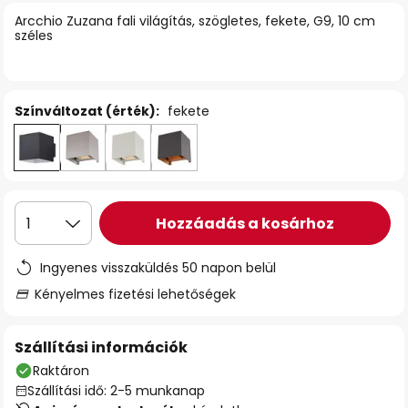
Arcchio Zuzana fali világítás, szögletes, fekete, G9, 10 cm
széles
Színváltozat (érték):
fekete
Hozzáadás a kosárhoz
1
Ingyenes visszaküldés 50 napon belül
Kényelmes fizetési lehetőségek
Szállítási információk
Raktáron
Szállítási idő: 2-5 munkanap