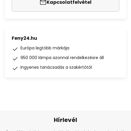
Kapcsolatfelvétel
Feny24.hu
Európa legtöbb márkája
950 000 lámpa azonnal rendelkezésre áll
Ingyenes tanácsadás a szakértőtől
Hírlevél