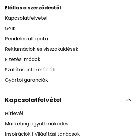
Elállás a szerződéstől
Kapcsolatfelvetel
GYIK
Rendelés állapota
Reklamációk és visszaküldések
Fizetési módok
Szállítási információk
Gyártói garanciák
Kapcsolatfelvétel
Hírlevél
Marketing együttműködés
Inspirációk
|
Világítási tanácsok