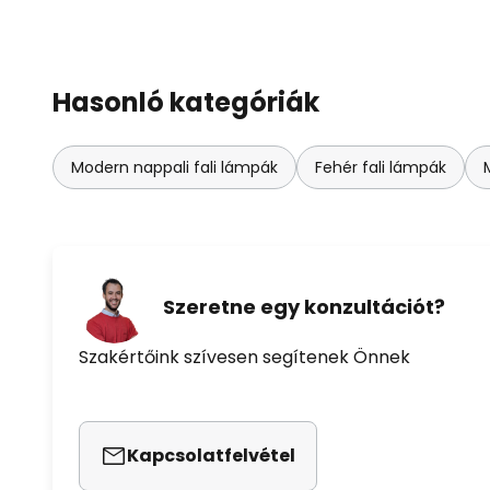
Hasonló kategóriák
Modern nappali fali lámpák
Fehér fali lámpák
Szeretne egy konzultációt?
Szakértőink szívesen segítenek Önnek
Kapcsolatfelvétel