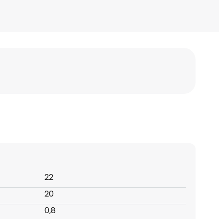
22
20
0,8