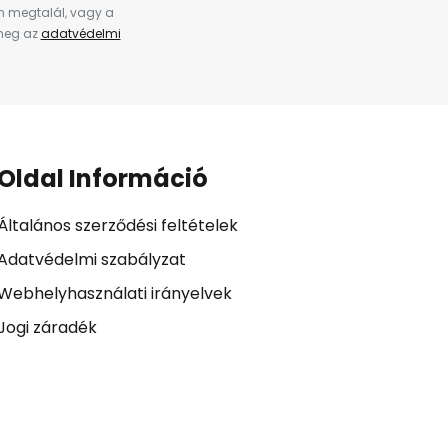
en megtalál, vagy a
 meg az
adatvédelmi
Oldal Információ
Általános szerződési feltételek
Adatvédelmi szabályzat
Webhelyhasználati irányelvek
Jogi záradék