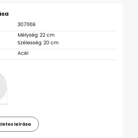
ása
3071169
Mélység: 22 cm
Szélesség: 20 cm
Acél
letes leírása