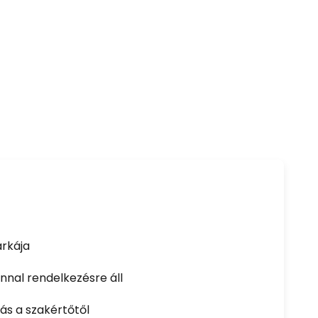
rkája
nal rendelkezésre áll
ás a szakértőtől