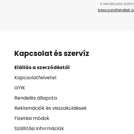
A leiratkozás bárm
kapcsolatfelvételi 
Kapcsolat és szervíz
Elállás a szerződéstől
Kapcsolatfelvetel
GYIK
Rendelés állapota
Reklamációk és visszaküldések
Fizetési módok
Szállítási információk