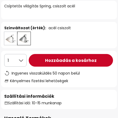
Csíptetős világítás Spring, csiszolt acél
Színváltozat (érték):
acél csiszolt
Hozzáadás a kosárhoz
1
Ingyenes visszaküldés 50 napon belül
Kényelmes fizetési lehetőségek
Szállítási információk
Szállítási idő: 10-15 munkanap