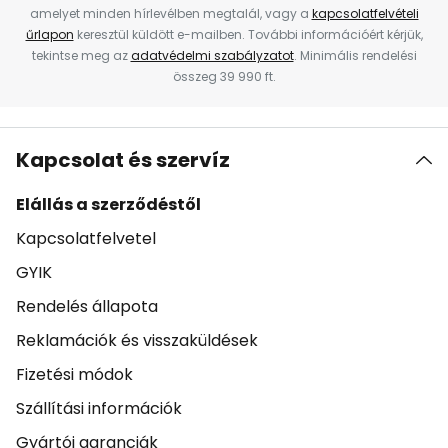
amelyet minden hírlevélben megtalál, vagy a
kapcsolatfelvételi
űrlapon
keresztül küldött e-mailben. További információért kérjük,
tekintse meg az
adatvédelmi szabályzatot
. Minimális rendelési
összeg 39 990 ft.
Kapcsolat és szervíz
Elállás a szerződéstől
Kapcsolatfelvetel
GYIK
Rendelés állapota
Reklamációk és visszaküldések
Fizetési módok
Szállítási információk
Gyártói garanciák