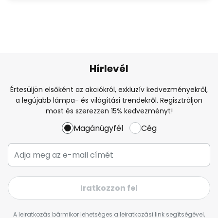
Hírlevél
Értesüljön elsőként az akciókról, exkluzív kedvezményekről,
a legújabb lámpa- és világítási trendekről. Regisztráljon
most és szerezzen 15% kedvezményt!
Magánügyfél
Cég
Iratkozzon fel
A leiratkozás bármikor lehetséges a leiratkozási link segítségével,