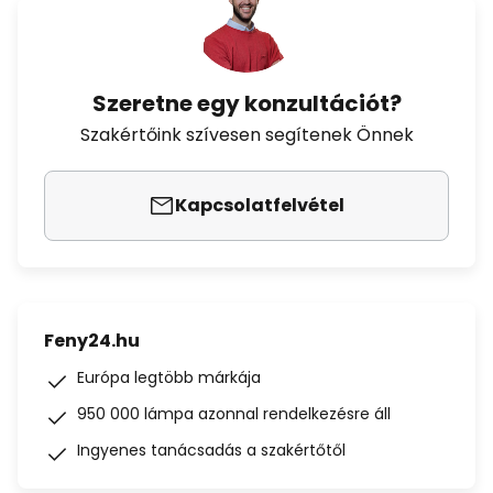
Szeretne egy konzultációt?
Szakértőink szívesen segítenek Önnek
Kapcsolatfelvétel
Feny24.hu
Európa legtöbb márkája
950 000 lámpa azonnal rendelkezésre áll
Ingyenes tanácsadás a szakértőtől