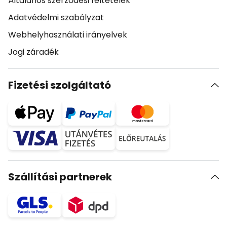
Általános szerződési feltételek
Adatvédelmi szabályzat
Webhelyhasználati irányelvek
Jogi záradék
Fizetési szolgáltató
Szállítási partnerek