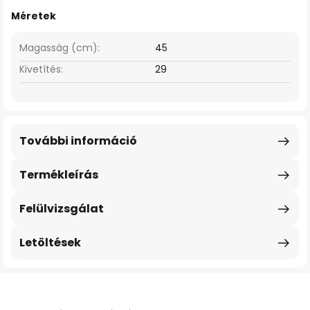
Méretek
Magasság (cm):
45
Kivetítés:
29
További információ
Termékleírás
Felülvizsgálat
Letöltések