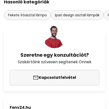
Hasonló kategóriák
Fekete íróasztal lámpa
Ipari design asztali lámpák
Szeretne egy konzultációt?
Szakértőink szívesen segítenek Önnek
Kapcsolatfelvétel
Feny24.hu