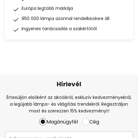
Európa legtöbb márkája
950 000 lámpa azonnal rendelkezésre áll
Ingyenes tanácsadás a szakértőtől
Hírlevél
Értesüljön elsőként az akciókról, exkluzív kedvezményekről,
a legújabb lámpa- és világítási trendekről. Regisztráljon
most és szerezzen 15% kedvezményt!
Magánügyfél
Cég