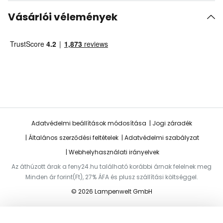
Vásárlói vélemények
Adatvédelmi beállítások módosítása
Jogi záradék
Általános szerződési feltételek
Adatvédelmi szabályzat
Webhelyhasználati irányelvek
Az áthúzott árak a feny24.hu található korábbi árnak felelnek meg
Minden ár forint(Ft), 27% ÁFA és plusz szállítási költséggel.
© 2026 Lampenwelt GmbH