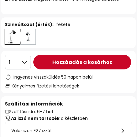
Színváltozat (érték):
fekete
Hozzáadás a kosárhoz
1
Ingyenes visszaküldés 50 napon belül
Kényelmes fizetési lehetőségek
Szállítási információk
Szállítási idő: 6-7 hét
Az izzó nem tartozék
a készletben
Válasszon E27 izzót