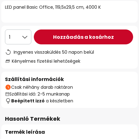
LED panel Basic Office, 119,5x29,5 cm, 4000 K
Hozzáadás a kosárhoz
1
Ingyenes visszaküldés 50 napon belül
Kényelmes fizetési lehetőségek
Szállítási információk
Csak néhány darab raktáron
Szállítási idő: 2-5 munkanap
Beépített izzó
a készletben
Hasonló Termékek
Termék leírása