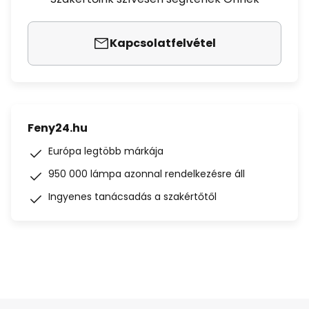
Kapcsolatfelvétel
Feny24.hu
Európa legtöbb márkája
950 000 lámpa azonnal rendelkezésre áll
Ingyenes tanácsadás a szakértőtől