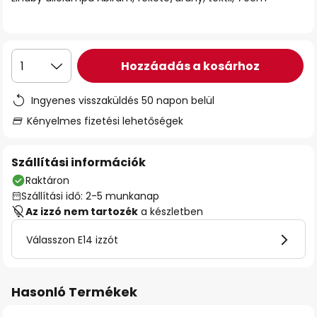
Hozzáadás a kosárhoz
1
Ingyenes visszaküldés 50 napon belül
Kényelmes fizetési lehetőségek
Szállítási információk
Raktáron
Szállítási idő: 2-5 munkanap
Az izzó nem tartozék
a készletben
Válasszon E14 izzót
Hasonló Termékek