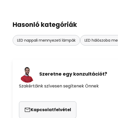
Hasonló kategóriák
LED nappali mennyezeti lámpák
LED hálószoba me
Szeretne egy konzultációt?
Szakértőink szívesen segítenek Önnek
Kapcsolatfelvétel