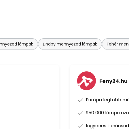
nnyezeti lámpák
Lindby mennyezeti lámpák
Fehér men
Feny24.hu
Európa legtöbb má
950 000 lámpa azon
Ingyenes tanácsad