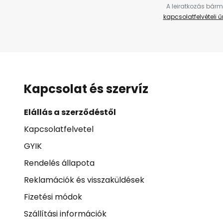
A leiratkozás bárm
kapcsolatfelvételi 
Kapcsolat és szervíz
Elállás a szerződéstől
Kapcsolatfelvetel
GYIK
Rendelés állapota
Reklamációk és visszaküldések
Fizetési módok
Szállítási információk