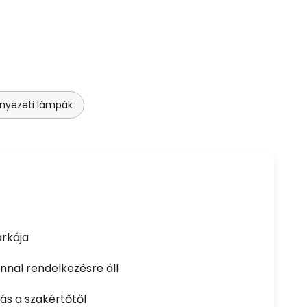
nyezeti lámpák
rkája
nal rendelkezésre áll
ás a szakértőtől