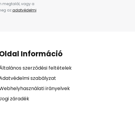
en megtalál, vagy a
 meg az
adatvédelmi
Oldal Információ
Általános szerződési feltételek
Adatvédelmi szabályzat
Webhelyhasználati irányelvek
Jogi záradék