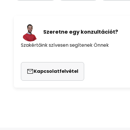
Szeretne egy konzultációt?
Szakértőink szívesen segítenek Önnek
Kapcsolatfelvétel