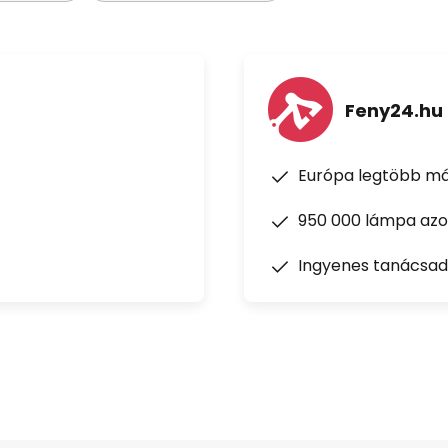
Feny24.hu
Európa legtöbb má
950 000 lámpa azon
Ingyenes tanácsad