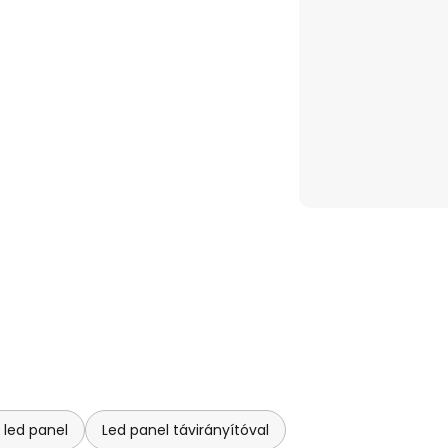
led panel
Led panel távirányítóval