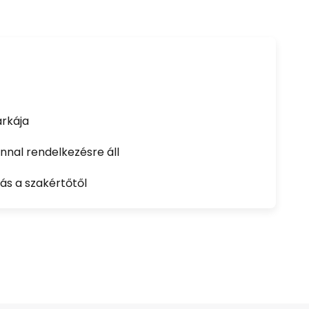
rkája
nal rendelkezésre áll
ás a szakértőtől