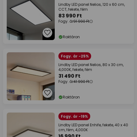
Lindby LED panel Nelios, 120 x 60 cm,
CCT, fekete, fém
83 990 Ft
Fogy. ár
91 990 Ft
Raktáron
Fogy. ár -25%
Lindby LED panel Nelios, 80 x 30 cm,
4,000K, fekete, fém
31 490 Ft
Fogy. ár
41 990 Ft
Raktáron
Fogy. ár -19%
Lindby LED panel Enhife, fekete, 40 x 40
cm, fém, 4,000K
16 990 Ft