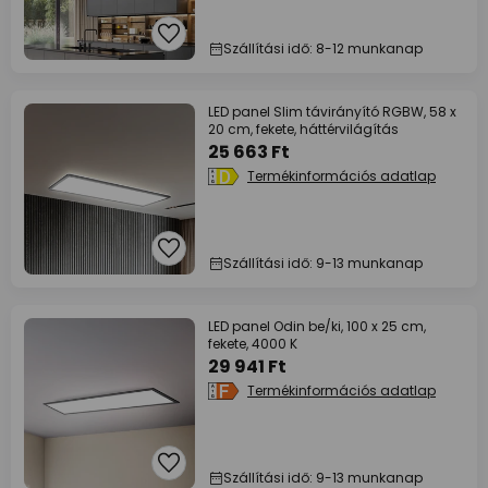
Szállítási idő: 8-12 munkanap
LED panel Slim távirányító RGBW, 58 x
20 cm, fekete, háttérvilágítás
25 663 Ft
Termékinformációs adatlap
Szállítási idő: 9-13 munkanap
LED panel Odin be/ki, 100 x 25 cm,
fekete, 4000 K
29 941 Ft
Termékinformációs adatlap
Szállítási idő: 9-13 munkanap