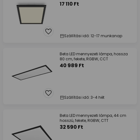
17 110 Ft
Szállítási idő: 12-17 munkanap
Beta LED mennyezeti lámpa, hossza
80 cm, fekete, RGBW, CCT
40 989 Ft
Szállítási idő: 3-4 hét
Beta LED mennyezeti lámpa, 44 cm
hosszú, fekete, RGBW, CTT
32 590 Ft