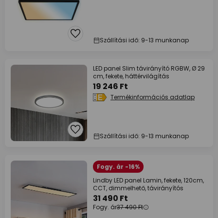
Szállítási idő: 9-13 munkanap
LED panel Slim távirányító RGBW, Ø 29
cm, fekete, háttérvilágítás
19 246 Ft
Termékinformációs adatlap
Szállítási idő: 9-13 munkanap
Fogy. ár -16%
Lindby LED panel Lamin, fekete, 120cm,
CCT, dimmelhető, távirányítós
31 490 Ft
Fogy. ár
37 490 Ft