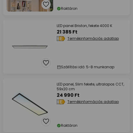
Raktáron
LED panel Briston, fekete 4000 K
21 385 Ft
Termékinformációs adatlap
Szállítási idő: 5-8 munkanap
LED panel, Slim fekete, ultralapos CCT,
59x20 cm
24 990 Ft
Termékinformációs adatlap
Raktáron