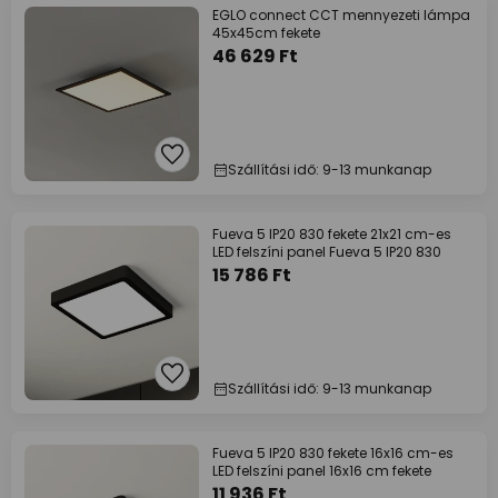
EGLO connect CCT mennyezeti lámpa
45x45cm fekete
46 629 Ft
Szállítási idő: 9-13 munkanap
Fueva 5 IP20 830 fekete 21x21 cm-es
LED felszíni panel Fueva 5 IP20 830
15 786 Ft
Szállítási idő: 9-13 munkanap
Fueva 5 IP20 830 fekete 16x16 cm-es
LED felszíni panel 16x16 cm fekete
11 936 Ft