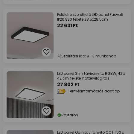
Felületre szerelhető LED panel Fueva5
IP20 830 fekete 28.5x28.5cm
22 631 Ft
Szállítási idő: 9-13 munkanap
LED panel Slim távirányító RGBW, 42 x
42 cm, fekete, háttérvilágítás
27 802 Ft
Termékinformációs adatlap
Raktáron
LED panel Odin távirányító CCT, 100 x