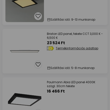
Szállítási idő: 9-13 munkanap
Briston LED panel, fekete CCT 3,000 K -
6,500 K
23 524 Ft
Termékinformációs adatlap
Szállítási idő: 5-8 munkanap
Paulmann Abia LED panel 4000K
szögl. 30cm fekete
16 466 Ft