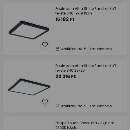
Paulmann Atria Shine Panel on/off
fekete 840 19x19 19x19
15 182 Ft
Szállítási idő: 5-8 munkanap
Paulmann Atria Shine Panel on/off
fekete 840 29x29
20 316 Ft
Szállítási idő: 5-8 munkanap
Philips Touch Panel 32,8 x 32,8 cm
2700K fekete