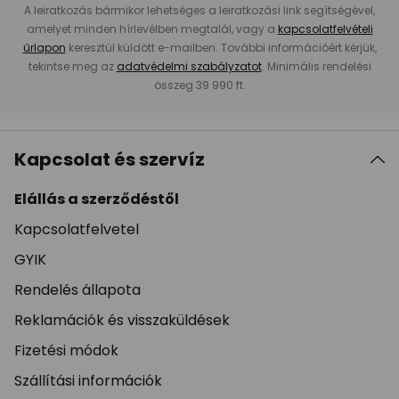
A leiratkozás bármikor lehetséges a leiratkozási link segítségével,
amelyet minden hírlevélben megtalál, vagy a
kapcsolatfelvételi
űrlapon
keresztül küldött e-mailben. További információért kérjük,
tekintse meg az
adatvédelmi szabályzatot
. Minimális rendelési
összeg 39 990 ft.
Kapcsolat és szervíz
Elállás a szerződéstől
Kapcsolatfelvetel
GYIK
Rendelés állapota
Reklamációk és visszaküldések
Fizetési módok
Szállítási információk