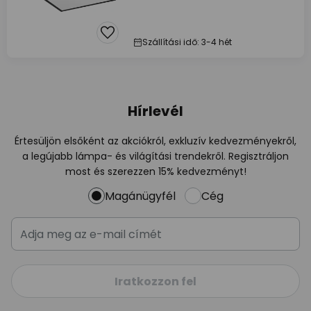
Szállítási idő: 3-4 hét
Hírlevél
Értesüljön elsőként az akciókról, exkluzív kedvezményekről,
a legújabb lámpa- és világítási trendekről. Regisztráljon
most és szerezzen 15% kedvezményt!
Magánügyfél
Cég
Iratkozzon fel