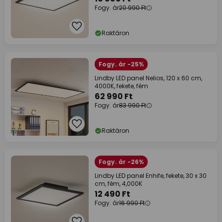
Fogy. ár
20 990 Ft
Raktáron
Fogy. ár -25%
Lindby LED panel Nelios, 120 x 60 cm,
4000K, fekete, fém
62 990 Ft
Fogy. ár
83 990 Ft
Raktáron
Fogy. ár -26%
Lindby LED panel Enhife, fekete, 30 x 30
cm, fém, 4,000K
12 490 Ft
Fogy. ár
16 990 Ft