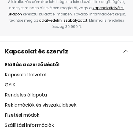
A leiratkozás bármikor lehetséges a leiratkozási link segítségével,
amelyet minden hírlevélben megtalál, vagy a
kapcsolatfelvételi
űrlapon
keresztül küldött e-mailben. További információért kérjük,
tekintse meg az
adatvédelmi szabályzatot
. Minimális rendelési
összeg 39 990 ft.
Kapcsolat és szervíz
Elállás a szerződéstől
Kapcsolatfelvetel
GYIK
Rendelés állapota
Reklamációk és visszaküldések
Fizetési módok
Szállítási információk