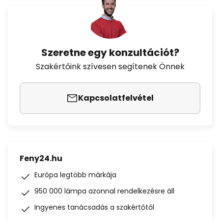
Szeretne egy konzultációt?
Szakértőink szívesen segítenek Önnek
Kapcsolatfelvétel
Feny24.hu
Európa legtöbb márkája
950 000 lámpa azonnal rendelkezésre áll
Ingyenes tanácsadás a szakértőtől