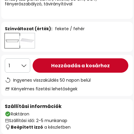
fényerőszabályzó, távirányítóval
Színváltozat (érték):
fekete / fehér
Hozzáadás a kosárhoz
1
Ingyenes visszaküldés 50 napon belül
Kényelmes fizetési lehetőségek
Szállítási információk
Raktáron
Szállítási idő: 2-5 munkanap
Beépített izzó
a készletben