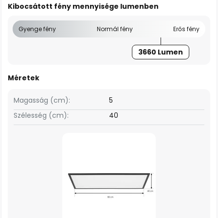
Kibocsátott fény mennyisége lumenben
Gyenge fény
Normál fény
Erős fény
3660 Lumen
Méretek
Magasság (cm):
5
Szélesség (cm):
40