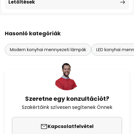
Letöltések
Hasonló kategóriák
Modern konyhai mennyezeti lámpák
LED konyhai menn
Szeretne egy konzultációt?
Szakértőink szívesen segítenek Önnek
Kapcsolatfelvétel