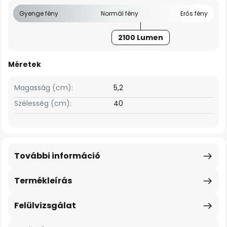
Gyenge fény
Normál fény
Erős fény
2100 Lumen
Méretek
Magasság (cm):
5,2
Szélesség (cm):
40
További információ
Termékleírás
Felülvizsgálat