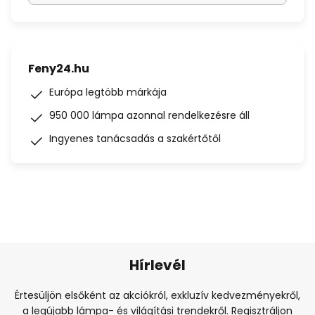
Feny24.hu
Európa legtöbb márkája
950 000 lámpa azonnal rendelkezésre áll
Ingyenes tanácsadás a szakértőtől
Hírlevél
Értesüljön elsőként az akciókról, exkluzív kedvezményekről,
a legújabb lámpa- és világítási trendekről. Regisztráljon