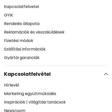
Kapcsolatfelvetel
GYIK
Rendelés állapota
Reklamációk és visszaküldések
Fizetési módok
Szállítási információk
Gyártói garanciák
Kapcsolatfelvétel
Hírlevél
Marketing együttműködés
Inspirációk
|
Világítási tanácsok
Newsroom