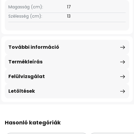
Magasság (cm):
17
Szélesség (cm):
13
További információ
Termékleírás
Felülvizsgálat
Letöltések
Hasonló kategóriák