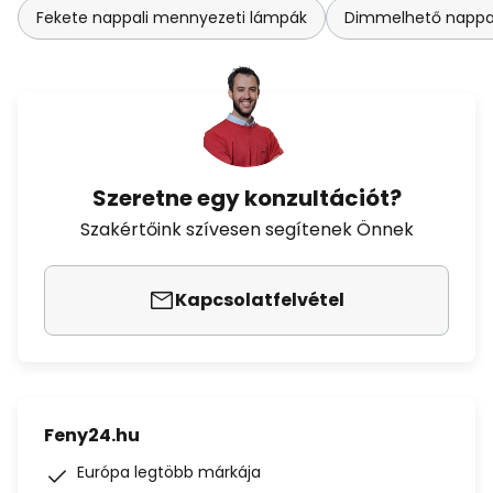
Fekete nappali mennyezeti lámpák
Dimmelhető nappa
Szeretne egy konzultációt?
Szakértőink szívesen segítenek Önnek
Kapcsolatfelvétel
Feny24.hu
Európa legtöbb márkája