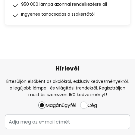
950 000 lámpa azonnal rendelkezésre áll
Ingyenes tanácsadás a szakértőtől
Hírlevél
Értesüljön elsőként az akciókról, exkluzív kedvezményekről,
a legújabb lámpa- és világítási trendekről. Regisztráljon
most és szerezzen 15% kedvezményt!
Magánügyfél
Cég