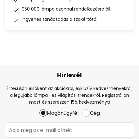
950 000 lámpa azonnal rendelkezésre áll
Ingyenes tanácsadás a szakértőtől
Hírlevél
Értesüljön elsőként az akciókról, exkluzív kedvezményekről,
a legújabb lámpa- és világítási trendekről. Regisztráljon
most és szerezzen 15% kedvezményt!
Magánügyfél
Cég