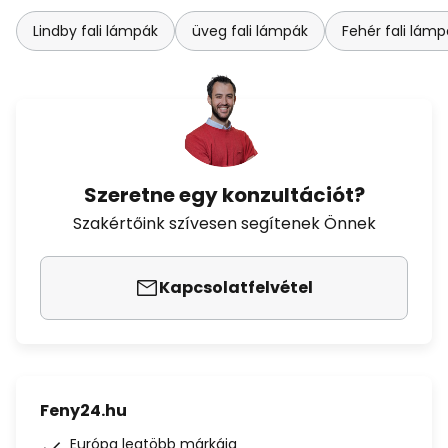
Lindby fali lámpák
üveg fali lámpák
Fehér fali lámp
Szeretne egy konzultációt?
Szakértőink szívesen segítenek Önnek
Kapcsolatfelvétel
Feny24.hu
Európa legtöbb márkája