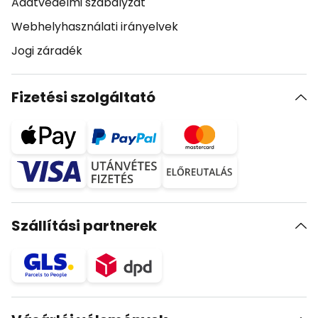
Adatvédelmi szabályzat
Webhelyhasználati irányelvek
Jogi záradék
Fizetési szolgáltató
Szállítási partnerek