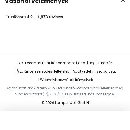
Vásárlói vélemények
Adatvédelmi beállítások módosítása
Jogi záradék
Általános szerződési feltételek
Adatvédelmi szabályzat
Webhelyhasználati irányelvek
Az áthúzott árak a feny24.hu található korábbi árnak felelnek meg
Minden ár forint(Ft), 27% ÁFA és plusz szállítási költséggel.
© 2026 Lampenwelt GmbH
Hozzáadás a kosárhoz