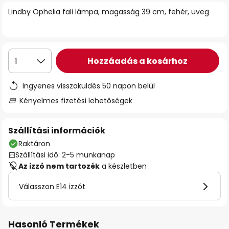
Lindby Ophelia fali lámpa, magasság 39 cm, fehér, üveg
Hozzáadás a kosárhoz
1
Ingyenes visszaküldés 50 napon belül
Kényelmes fizetési lehetőségek
Szállítási információk
Raktáron
Szállítási idő: 2-5 munkanap
Az izzó nem tartozék
a készletben
Válasszon E14 izzót
Hasonló Termékek