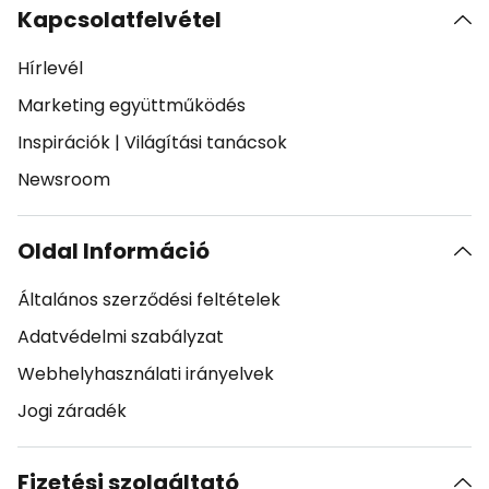
Kapcsolatfelvétel
Hírlevél
Marketing együttműködés
Inspirációk
|
Világítási tanácsok
Newsroom
Oldal Információ
Általános szerződési feltételek
Adatvédelmi szabályzat
Webhelyhasználati irányelvek
Jogi záradék
Fizetési szolgáltató