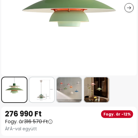
Ugrás
276 990 Ft
Fogy. ár -12%
a
Fogy. ár
316 570 Ft
képgaléria
ÁFÁ-val együtt
elejére