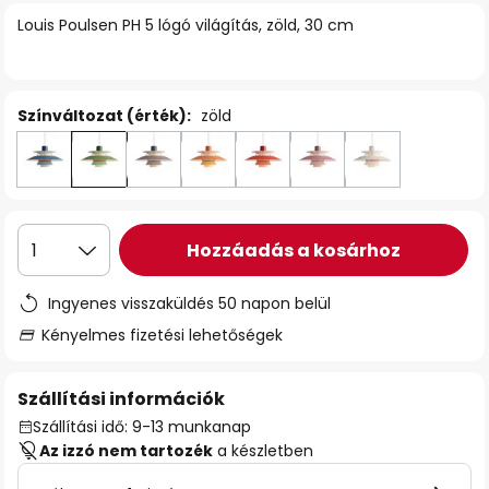
Louis Poulsen PH 5 lógó világítás, zöld, 30 cm
Színváltozat (érték):
zöld
Hozzáadás a kosárhoz
1
Ingyenes visszaküldés 50 napon belül
Kényelmes fizetési lehetőségek
Szállítási információk
Szállítási idő: 9-13 munkanap
Az izzó nem tartozék
a készletben