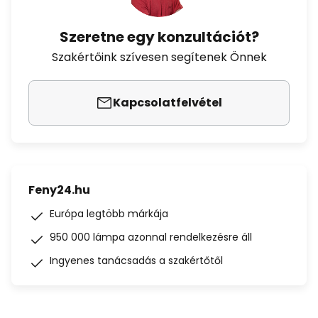
Szeretne egy konzultációt?
Szakértőink szívesen segítenek Önnek
Kapcsolatfelvétel
Feny24.hu
Európa legtöbb márkája
950 000 lámpa azonnal rendelkezésre áll
Ingyenes tanácsadás a szakértőtől