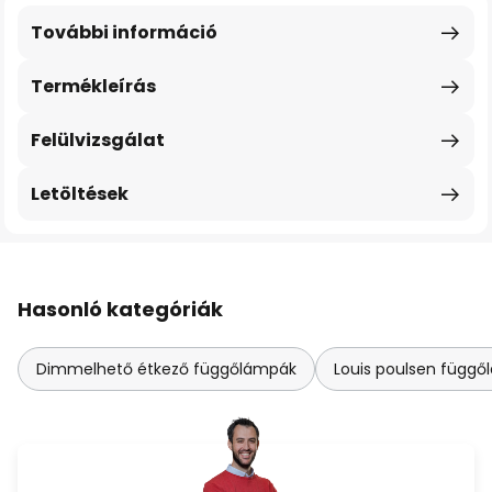
További információ
Termékleírás
Felülvizsgálat
Letöltések
Hasonló kategóriák
Dimmelhető étkező függőlámpák
Louis poulsen függől