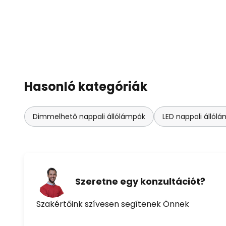
Hasonló kategóriák
Dimmelhető nappali állólámpák
LED nappali állól
Szeretne egy konzultációt?
Szakértőink szívesen segítenek Önnek