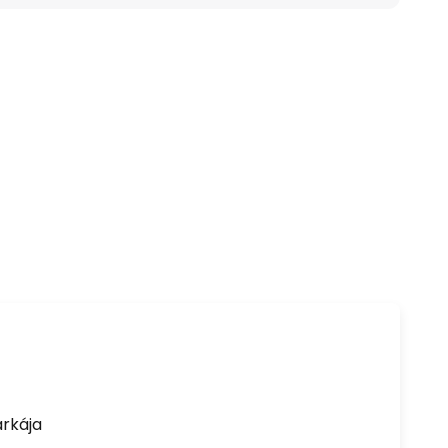
rkája