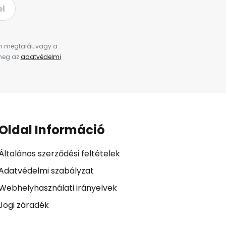
el
en megtalál, vagy a
 meg az
adatvédelmi
Oldal Információ
Általános szerződési feltételek
Adatvédelmi szabályzat
Webhelyhasználati irányelvek
Jogi záradék