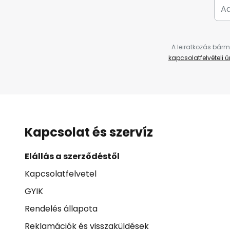
A leiratkozás bárm
kapcsolatfelvételi 
Kapcsolat és szervíz
Elállás a szerződéstől
Kapcsolatfelvetel
GYIK
Rendelés állapota
Reklamációk és visszaküldések