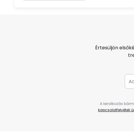
Értesüljön elsők
tr
A leiratkozás bárm
kapcsolatfelvételi 