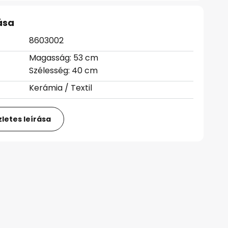
ása
8603002
Magasság: 53 cm
Szélesség: 40 cm
Kerámia / Textil
letes leírása