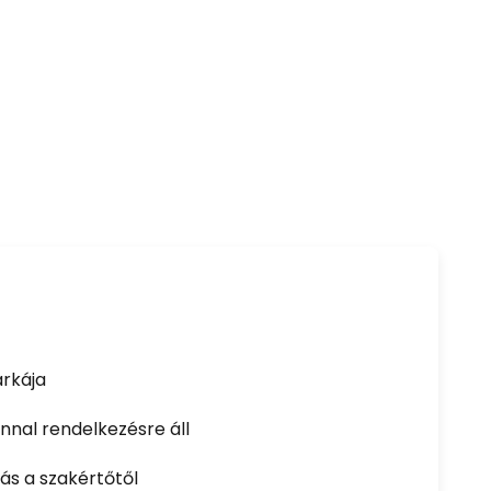
rkája
nal rendelkezésre áll
ás a szakértőtől