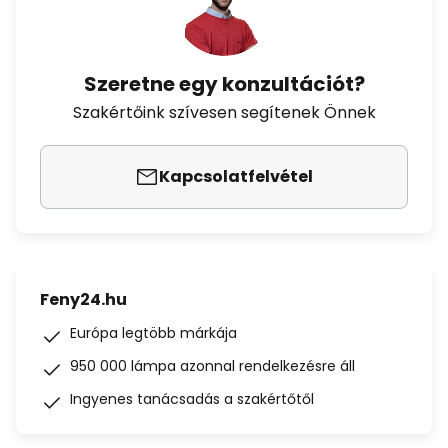
Szeretne egy konzultációt?
Szakértőink szívesen segítenek Önnek
Kapcsolatfelvétel
Feny24.hu
Európa legtöbb márkája
950 000 lámpa azonnal rendelkezésre áll
Ingyenes tanácsadás a szakértőtől