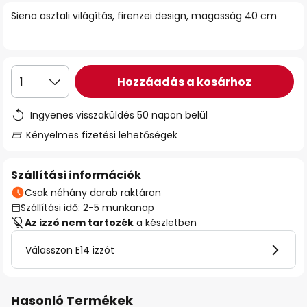
Siena asztali világítás, firenzei design, magasság 40 cm
Hozzáadás a kosárhoz
1
Ingyenes visszaküldés 50 napon belül
Kényelmes fizetési lehetőségek
Szállítási információk
Csak néhány darab raktáron
Szállítási idő: 2-5 munkanap
Az izzó nem tartozék
a készletben
Válasszon E14 izzót
Hasonló Termékek