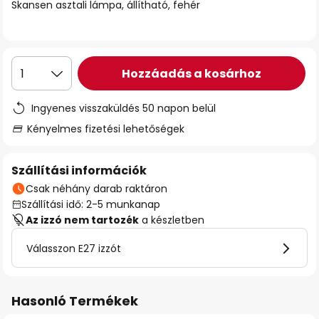
Skansen asztali lámpa, állítható, fehér
Hozzáadás a kosárhoz
1
Ingyenes visszaküldés 50 napon belül
Kényelmes fizetési lehetőségek
Szállítási információk
Csak néhány darab raktáron
Szállítási idő: 2-5 munkanap
Az izzó nem tartozék
a készletben
Válasszon E27 izzót
Hasonló Termékek