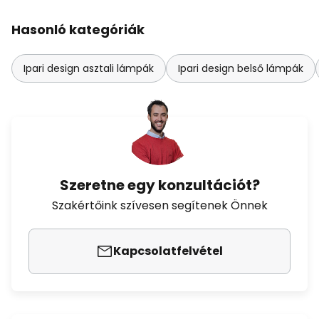
Hasonló kategóriák
Ipari design asztali lámpák
Ipari design belső lámpák
Szeretne egy konzultációt?
Szakértőink szívesen segítenek Önnek
Kapcsolatfelvétel