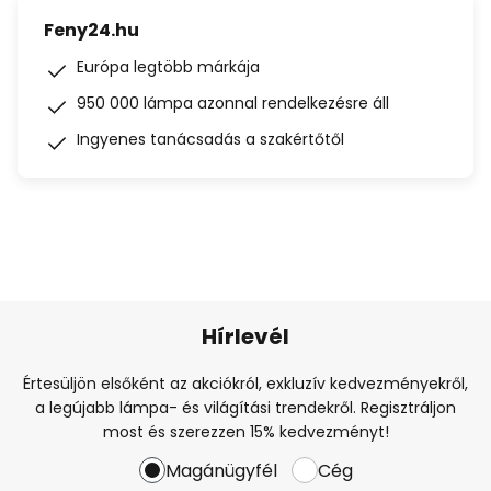
Feny24.hu
Európa legtöbb márkája
950 000 lámpa azonnal rendelkezésre áll
Ingyenes tanácsadás a szakértőtől
Hírlevél
Értesüljön elsőként az akciókról, exkluzív kedvezményekről,
a legújabb lámpa- és világítási trendekről. Regisztráljon
most és szerezzen 15% kedvezményt!
Magánügyfél
Cég