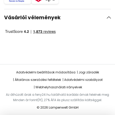
Vásárlói vélemények
Adatvédelmi beállítások módosítása
Jogi záradék
Általános szerződési feltételek
Adatvédelmi szabályzat
Webhelyhasználati irányelvek
Az áthúzott árak a feny24.hu található korábbi árnak felelnek meg
Minden ár forint(Ft), 27% ÁFA és plusz szállítási költséggel.
© 2026 Lampenwelt GmbH