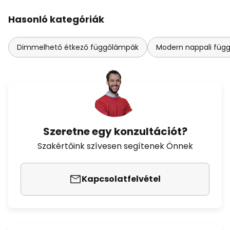
Hasonló kategóriák
Dimmelhető étkező függőlámpák
Modern nappali füg
Szeretne egy konzultációt?
Szakértőink szívesen segítenek Önnek
Kapcsolatfelvétel