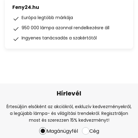
Feny24.hu
Európa legtöbb márkája
950 000 lámpa azonnal rendelkezésre áll
Ingyenes tanácsadás a szakértőtől
Hírlevél
Értesüljön elsőként az akciókról, exkluzív kedvezményekről,
a legújabb lámpa- és világítási trendekről. Regisztráljon
most és szerezzen 15% kedvezményt!
Magánügyfél
Cég