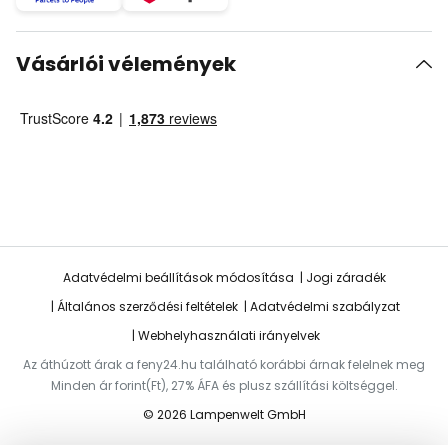
Vásárlói vélemények
Adatvédelmi beállítások módosítása
Jogi záradék
Általános szerződési feltételek
Adatvédelmi szabályzat
Webhelyhasználati irányelvek
Az áthúzott árak a feny24.hu található korábbi árnak felelnek meg
Minden ár forint(Ft), 27% ÁFA és plusz szállítási költséggel.
© 2026 Lampenwelt GmbH