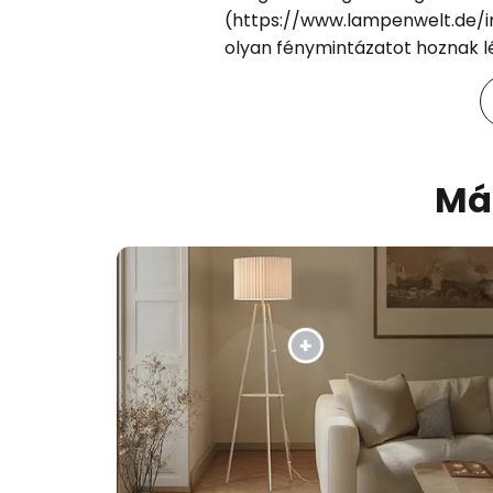
(https://www.lampenwelt.de/in
olyan fénymintázatot hoznak lé
Más