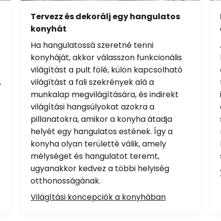
Tervezz és dekorálj egy hangulatos
konyhát
Ha hangulatossá szeretné tenni
konyháját, akkor válasszon funkcionális
világítást a pult fölé, külön kapcsolható
,
világítást a fali szekrények alá a
munkalap megvilágítására, és indirekt
világítási hangsúlyokat azokra a
pillanatokra, amikor a konyha átadja
helyét egy hangulatos estének. Így a
konyha olyan területté válik, amely
mélységet és hangulatot teremt,
ugyanakkor kedvez a többi helyiség
otthonosságának.
Világítási koncepciók a konyhában