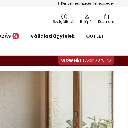
Kényelmes fizetési lehetőségek
Szolgáltatás
Belépés
Kosaram
AZÁS
Vállalati ügyfelek
OUTLET
WOW HÉT |
Akár 70 %