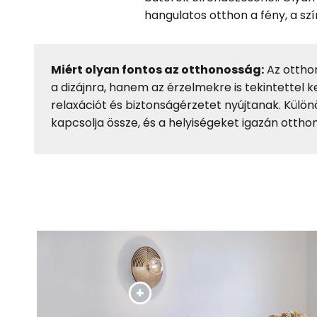
hangulatos otthon a fény, a sz
Miért olyan fontos az otthonosság:
Az otthon
a dizájnra, hanem az érzelmekre is tekintettel k
relaxációt és biztonságérzetet nyújtanak. Külön
kapcsolja össze, és a helyiségeket igazán otthon