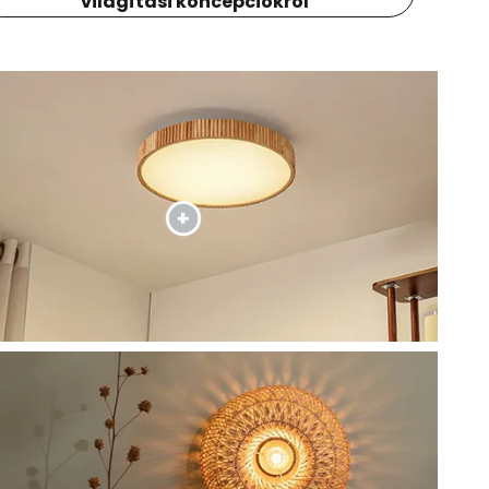
világítási koncepciókról