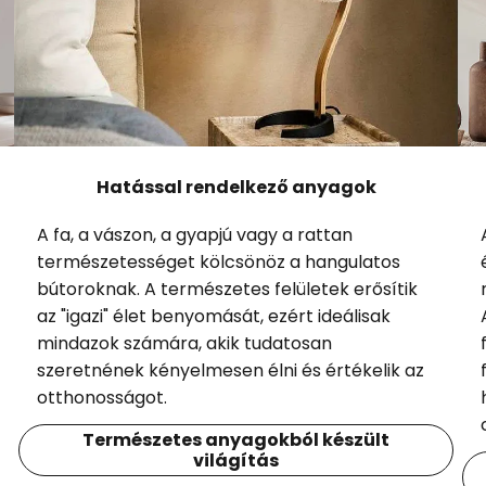
Hatással rendelkező anyagok
A fa, a vászon, a gyapjú vagy a rattan
természetességet kölcsönöz a hangulatos
bútoroknak. A természetes felületek erősítik
az "igazi" élet benyomását, ezért ideálisak
mindazok számára, akik tudatosan
szeretnének kényelmesen élni és értékelik az
otthonosságot.
Természetes anyagokból készült
világítás