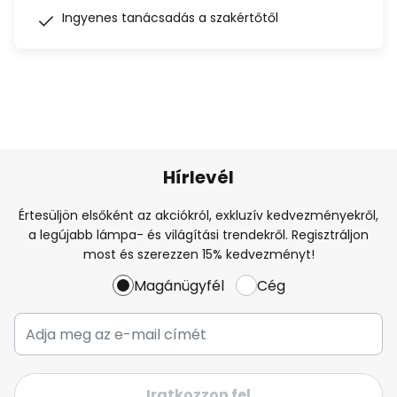
Ingyenes tanácsadás a szakértőtől
Hírlevél
Értesüljön elsőként az akciókról, exkluzív kedvezményekről,
a legújabb lámpa- és világítási trendekről. Regisztráljon
most és szerezzen 15% kedvezményt!
Magánügyfél
Cég
Iratkozzon fel