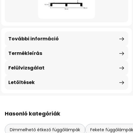
További információ
Termékleírás
Felülvizsgálat
Letöltések
Hasonló kategóriák
Dimmelhető étkező függőlámpák
Fekete függőlámpák 