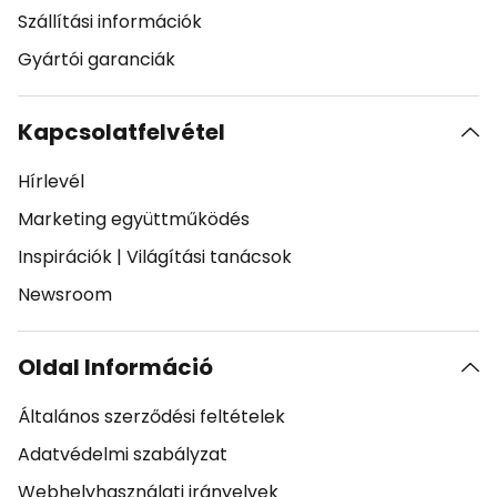
Szállítási információk
Gyártói garanciák
Kapcsolatfelvétel
Hírlevél
Marketing együttműködés
Inspirációk
|
Világítási tanácsok
Newsroom
Oldal Információ
Általános szerződési feltételek
Adatvédelmi szabályzat
Webhelyhasználati irányelvek