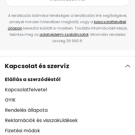
A leiratkozás bármikor lehetséges a leiratkozási link segítségével,
amelyet minden hírlevélben megtalál, vagy a
kapcsolatfelvételi
űrlapon
keresztül küldött e-mailben. További információért kérjük,
tekintse meg az
adatvédelmi szabályzatot
. Minimális rendelési
összeg 39 990 ft.
Kapcsolat és szervíz
Elállás a szerződéstől
Kapcsolatfelvetel
GYIK
Rendelés állapota
Reklamációk és visszaküldések
Fizetési módok