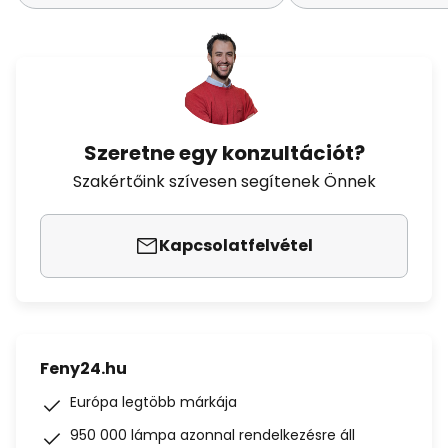
Szeretne egy konzultációt?
Szakértőink szívesen segítenek Önnek
Kapcsolatfelvétel
Feny24.hu
Európa legtöbb márkája
950 000 lámpa azonnal rendelkezésre áll