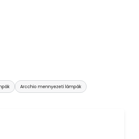
mpák
Arcchio mennyezeti lámpák