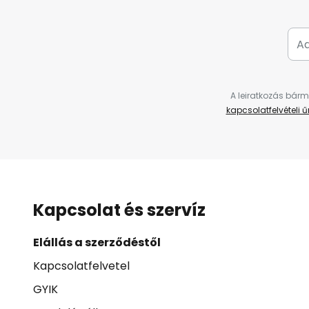
A leiratkozás bárm
kapcsolatfelvételi 
Kapcsolat és szervíz
Elállás a szerződéstől
Kapcsolatfelvetel
GYIK