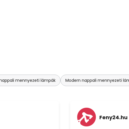
nappali mennyezeti lámpák
Modern nappali mennyezeti lá
Feny24.hu