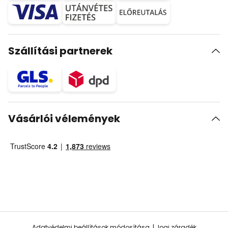
Szállítási partnerek
Vásárlói vélemények
Adatvédelmi beállítások módosítása
Jogi záradék