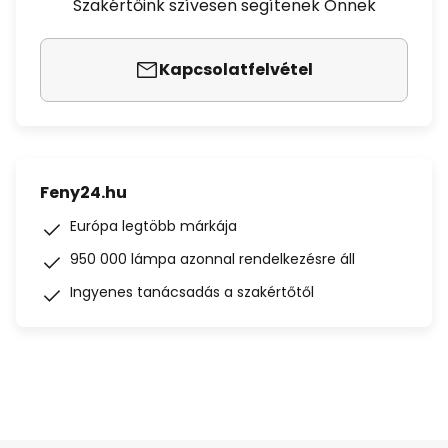
Szakértőink szívesen segítenek Önnek
Kapcsolatfelvétel
Feny24.hu
Európa legtöbb márkája
950 000 lámpa azonnal rendelkezésre áll
Ingyenes tanácsadás a szakértőtől