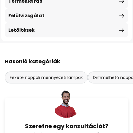
Termékleírás
Felülvizsgálat
Letöltések
Hasonló kategóriák
Fekete nappali mennyezeti lámpák
Dimmelhető nappa
Szeretne egy konzultációt?