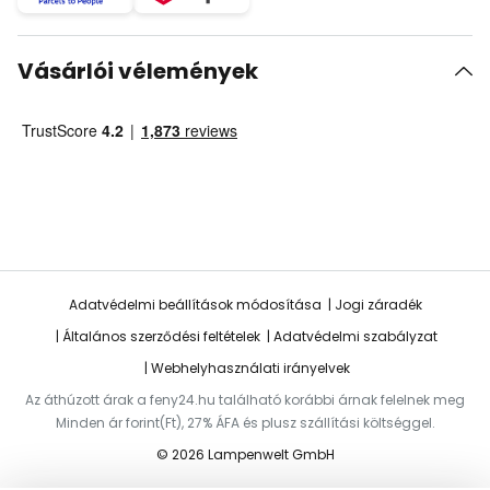
Vásárlói vélemények
Adatvédelmi beállítások módosítása
Jogi záradék
Általános szerződési feltételek
Adatvédelmi szabályzat
Webhelyhasználati irányelvek
Az áthúzott árak a feny24.hu található korábbi árnak felelnek meg
Minden ár forint(Ft), 27% ÁFA és plusz szállítási költséggel.
© 2026 Lampenwelt GmbH