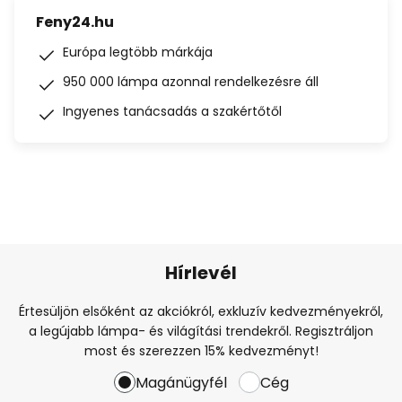
Feny24.hu
Európa legtöbb márkája
950 000 lámpa azonnal rendelkezésre áll
Ingyenes tanácsadás a szakértőtől
Hírlevél
Értesüljön elsőként az akciókról, exkluzív kedvezményekről,
a legújabb lámpa- és világítási trendekről. Regisztráljon
most és szerezzen 15% kedvezményt!
Magánügyfél
Cég