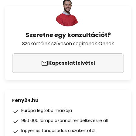
Szeretne egy konzultációt?
Szakértőink szívesen segítenek Önnek
Kapcsolatfelvétel
Feny24.hu
Európa legtöbb márkája
950 000 lámpa azonnal rendelkezésre áll
Ingyenes tanácsadás a szakértőtől