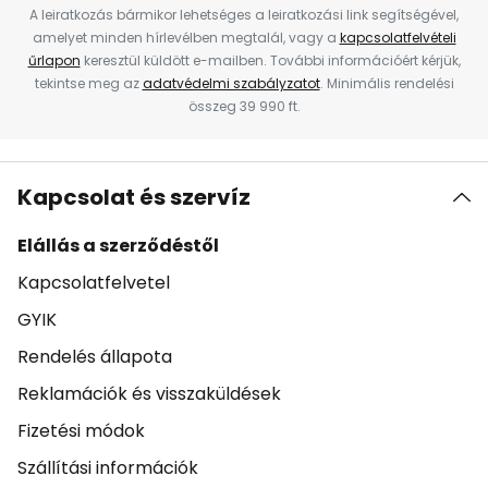
A leiratkozás bármikor lehetséges a leiratkozási link segítségével,
amelyet minden hírlevélben megtalál, vagy a
kapcsolatfelvételi
űrlapon
keresztül küldött e-mailben. További információért kérjük,
tekintse meg az
adatvédelmi szabályzatot
. Minimális rendelési
összeg 39 990 ft.
Kapcsolat és szervíz
Elállás a szerződéstől
Kapcsolatfelvetel
GYIK
Rendelés állapota
Reklamációk és visszaküldések
Fizetési módok
Szállítási információk