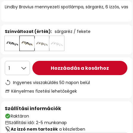
Lindby Bravius mennyezeti spotlámpa, sárgaréz, 6 izzós, vas
Színváltozat (érték):
sárgaréz / fekete
Hozzáadás a kosárhoz
1
Ingyenes visszaküldés 50 napon belül
Kényelmes fizetési lehetőségek
Szállítási információk
Raktáron
Szállítási idő: 2-5 munkanap
Az izzó nem tartozék
a készletben