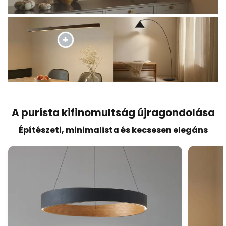
A purista kifinomultság újragondolása
Építészeti, minimalista és kecsesen elegáns