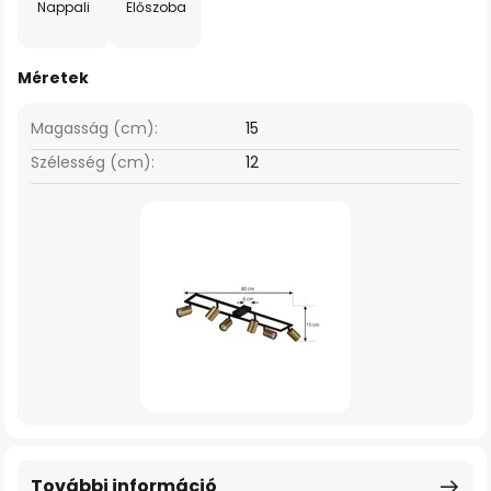
Nappali
Előszoba
Méretek
Magasság (cm):
15
Szélesség (cm):
12
További információ