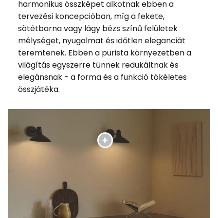
harmonikus összképet alkotnak ebben a
tervezési koncepcióban, míg a fekete,
sötétbarna vagy lágy bézs színű felületek
mélységet, nyugalmat és időtlen eleganciát
teremtenek. Ebben a purista környezetben a
világítás egyszerre tűnnek redukáltnak és
elegánsnak - a forma és a funkció tökéletes
összjátéka.