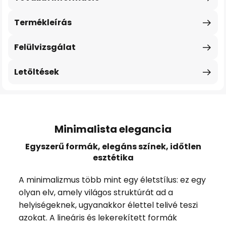
Termékleírás
Felülvizsgálat
Letöltések
Minimalista elegancia
Egyszerű formák, elegáns színek, időtlen
esztétika
A minimalizmus több mint egy életstílus: ez egy
olyan elv, amely világos struktúrát ad a
helyiségeknek, ugyanakkor élettel telivé teszi
azokat. A lineáris és lekerekített formák