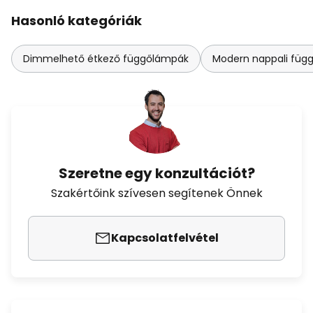
Hasonló kategóriák
Dimmelhető étkező függőlámpák
Modern nappali füg
Szeretne egy konzultációt?
Szakértőink szívesen segítenek Önnek
Kapcsolatfelvétel