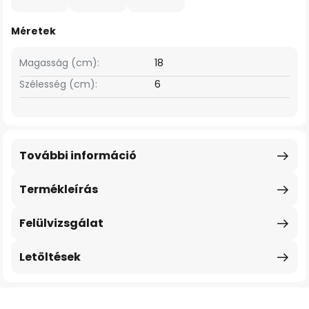
Méretek
Magasság (cm):
18
Szélesség (cm):
6
További információ
Termékleírás
Felülvizsgálat
Letöltések