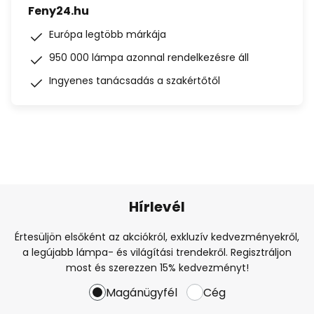
Feny24.hu
Európa legtöbb márkája
950 000 lámpa azonnal rendelkezésre áll
Ingyenes tanácsadás a szakértőtől
Hírlevél
Értesüljön elsőként az akciókról, exkluzív kedvezményekről,
a legújabb lámpa- és világítási trendekről. Regisztráljon
most és szerezzen 15% kedvezményt!
Magánügyfél
Cég