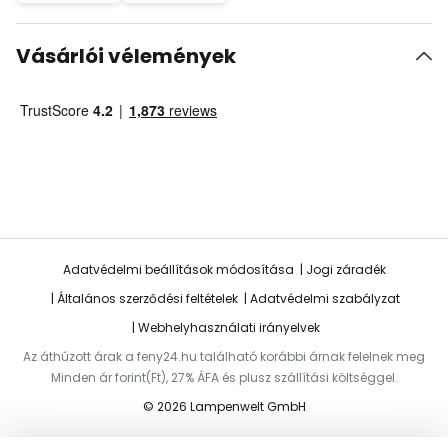
Vásárlói vélemények
Adatvédelmi beállítások módosítása
Jogi záradék
Általános szerződési feltételek
Adatvédelmi szabályzat
Webhelyhasználati irányelvek
Az áthúzott árak a feny24.hu található korábbi árnak felelnek meg
Minden ár forint(Ft), 27% ÁFA és plusz szállítási költséggel.
© 2026 Lampenwelt GmbH