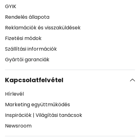
GYIK
Rendelés állapota
Reklamációk és visszaküldések
Fizetési módok
Szállítási információk
Gyártói garanciák
Kapcsolatfelvétel
Hírlevél
Marketing együttműködés
Inspirációk
|
Világítási tanácsok
Newsroom