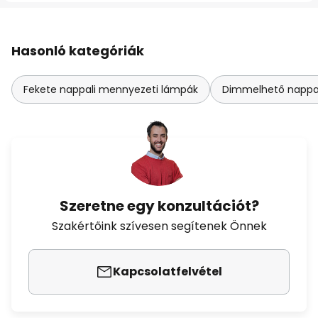
Hasonló kategóriák
Fekete nappali mennyezeti lámpák
Dimmelhető nappa
Szeretne egy konzultációt?
Szakértőink szívesen segítenek Önnek
Kapcsolatfelvétel