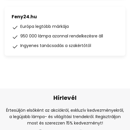
Feny24.hu
Európa legtöbb márkája
950 000 lámpa azonnal rendelkezésre áll
Ingyenes tanácsadás a szakértőtől
Hírlevél
Értesüljön elsőként az akciókról, exkluzív kedvezményekről,
a legújabb lámpa- és világítási trendekről. Regisztráljon
most és szerezzen 15% kedvezményt!