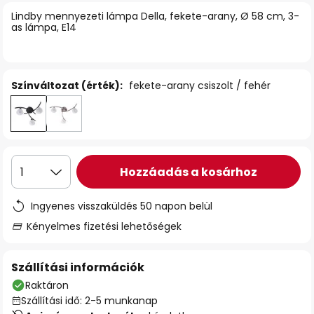
Lindby mennyezeti lámpa Della, fekete-arany, Ø 58 cm, 3-
as lámpa, E14
Színváltozat (érték):
fekete-arany csiszolt / fehér
Hozzáadás a kosárhoz
1
Ingyenes visszaküldés 50 napon belül
Kényelmes fizetési lehetőségek
Szállítási információk
Raktáron
Szállítási idő: 2-5 munkanap