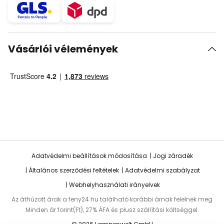
Vásárlói vélemények
Adatvédelmi beállítások módosítása
Jogi záradék
Általános szerződési feltételek
Adatvédelmi szabályzat
Webhelyhasználati irányelvek
Az áthúzott árak a feny24.hu található korábbi árnak felelnek meg
Minden ár forint(Ft), 27% ÁFA és plusz szállítási költséggel.