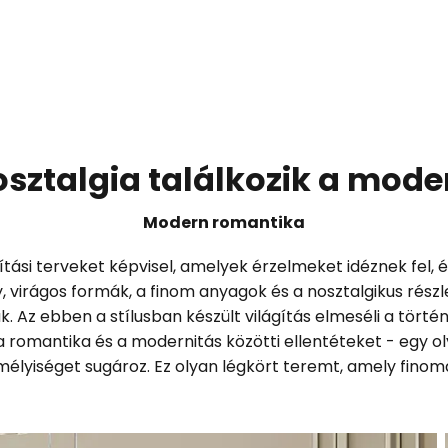
sztalgia találkozik a mode
Modern romantika
ási terveket képvisel, amelyek érzelmeket idéznek fel, é
, virágos formák, a finom anyagok és a nosztalgikus részl
. Az ebben a stílusban készült világítás elmeséli a törté
romantika és a modernitás közötti ellentéteket - egy ol
élyiséget sugároz. Ez olyan légkört teremt, amely finom