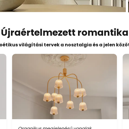
Újraértelmezett romantika
oétikus világítási tervek a nosztalgia és a jelen közö
Organikus megjelenésű vonalak