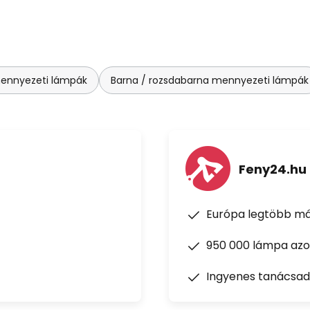
mennyezeti lámpák
Barna / rozsdabarna mennyezeti lámpák
Feny24.hu
Európa legtöbb má
950 000 lámpa azon
Ingyenes tanácsad