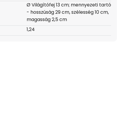
Ø Világítófej 13 cm; mennyezeti tartó
- hosszúság 29 cm, szélesség 10 cm,
magasság 2,5 cm
1,24