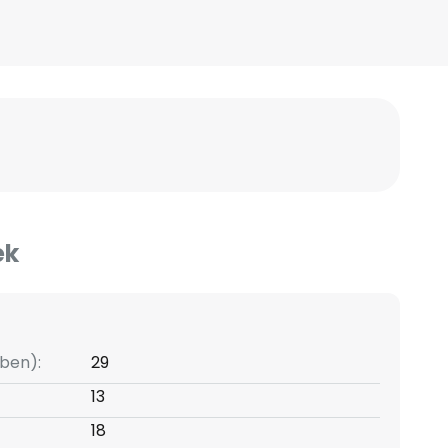
ek
ben):
29
13
18