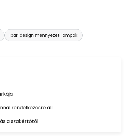
Ipari design mennyezeti lámpák
rkája
nal rendelkezésre áll
ás a szakértőtől