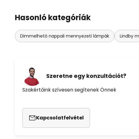
Hasonló kategóriák
Dimmelhető nappali mennyezeti lámpák
Lindby 
Szeretne egy konzultációt?
Szakértőink szívesen segítenek Önnek
Kapcsolatfelvétel