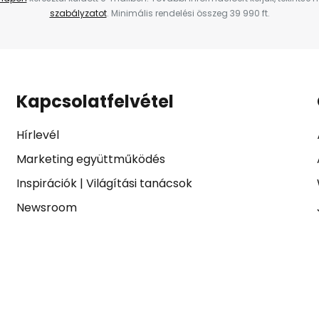
szabályzatot
. Minimális rendelési összeg 39 990 ft.
Kapcsolatfelvétel
Hírlevél
Marketing együttműködés
Inspirációk
|
Világítási tanácsok
Newsroom