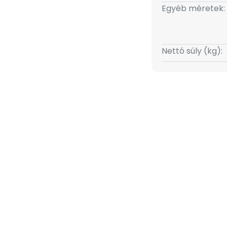
Egyéb méretek:
Nettó súly (kg):