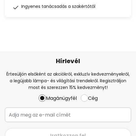
Ingyenes tanácsadás a szakértőtől
Hírlevél
Értesüljön elsőként az akciókról, exkluzív kedvezményekről,
a legújabb lámpa- és világítási trendekről. Regisztráljon
most és szerezzen 15% kedvezményt!
Magánügyfél
Cég
Iratkozzon fel