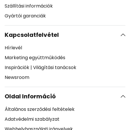
Szállítási információk
Gyártói garanciák
Kapcsolatfelvétel
Hírlevél
Marketing együttműködés
Inspirációk
|
Világítási tanácsok
Newsroom
Oldal Információ
Általános szerződési feltételek
Adatvédelmi szabályzat
Webhelyhasználati irányelvek