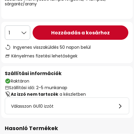
sárgaréz/arany
Hozzáadás a kosárhoz
1
Ingyenes visszaküldés 50 napon belül
Kényelmes fizetési lehetőségek
Szállítási információk
Raktáron
Szállítási idő: 2-5 munkanap
Az izzó nem tartozék
a készletben
Válasszon GU10 izzót
Hasonló Termékek