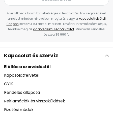
A leiratkozás bármikor lehetséges a leiratkozási link segítségével,
amelyet minden hírlevélben megtalál, vagy a
kapcsolatfelvételi
űrlapon
keresztül küldött e-mailben. További információért kérjük,
tekintse meg az
adatvédelmi szabályzatot
. Minimális rendelési
összeg 39 990 ft.
Kapcsolat és szervíz
Elállás a szerződéstől
Kapcsolatfelvetel
GYIK
Rendelés állapota
Reklamációk és visszaküldések
Fizetési módok