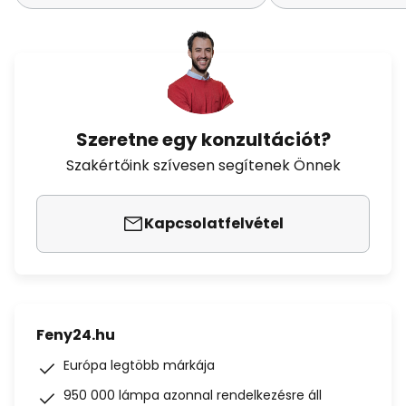
Szeretne egy konzultációt?
Szakértőink szívesen segítenek Önnek
Kapcsolatfelvétel
Feny24.hu
Európa legtöbb márkája
950 000 lámpa azonnal rendelkezésre áll