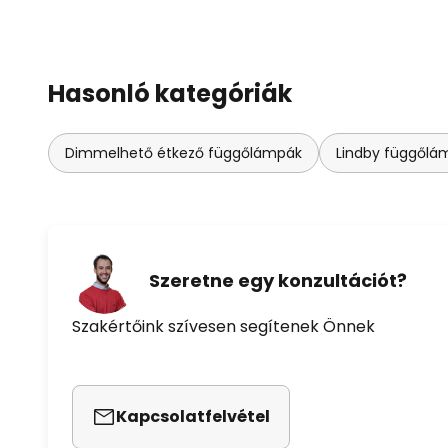
Hasonló kategóriák
Dimmelhető étkező függőlámpák
Lindby függőlám
Szeretne egy konzultációt?
Szakértőink szívesen segítenek Önnek
Kapcsolatfelvétel