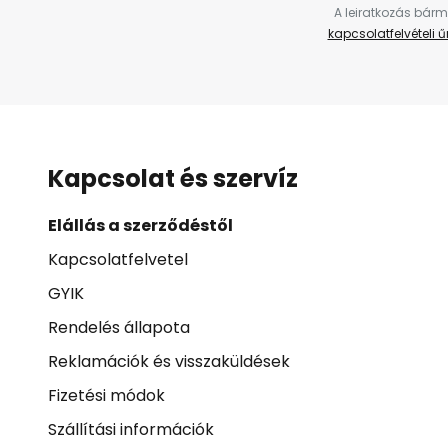
A leiratkozás bárm
kapcsolatfelvételi 
Kapcsolat és szervíz
Elállás a szerződéstől
Kapcsolatfelvetel
GYIK
Rendelés állapota
Reklamációk és visszaküldések
Fizetési módok
Szállítási információk