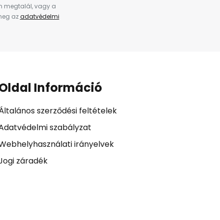
en megtalál, vagy a
 meg az
adatvédelmi
Oldal Információ
Általános szerződési feltételek
Adatvédelmi szabályzat
Webhelyhasználati irányelvek
Jogi záradék