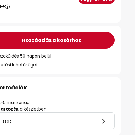
Ft
Hozzáadás a kosárhoz
szaküldés 50 napon belül
zetési lehetőségek
nformációk
ő: 2-5 munkanap
tartozék
a készletben
 izzót