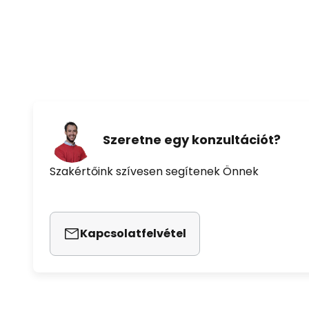
Szeretne egy konzultációt?
Szakértőink szívesen segítenek Önnek
Kapcsolatfelvétel