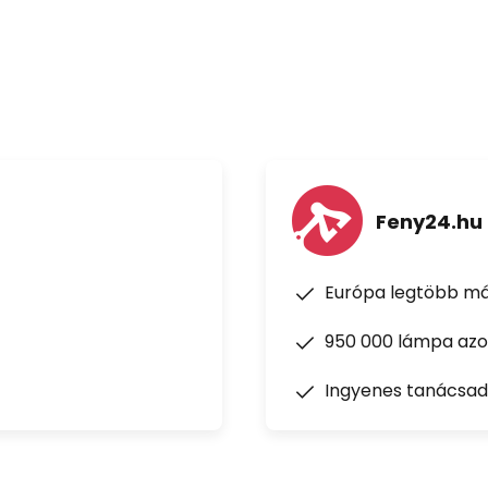
Feny24.hu
Európa legtöbb má
950 000 lámpa azon
Ingyenes tanácsad