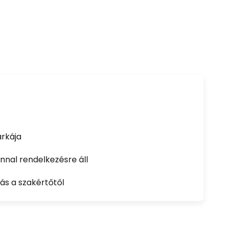
rkája
nal rendelkezésre áll
ás a szakértőtől