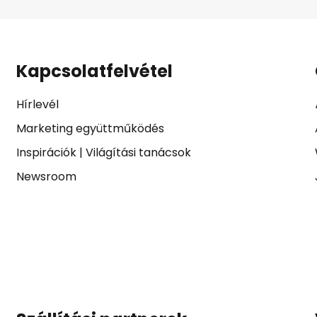
Kapcsolatfelvétel
Hírlevél
Marketing együttműködés
Inspirációk
|
Világítási tanácsok
Newsroom