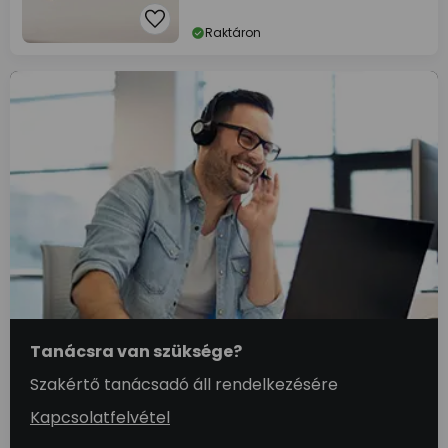
Raktáron
Tanácsra van szüksége?
Szakértő tanácsadó áll rendelkezésére
Kapcsolatfelvétel