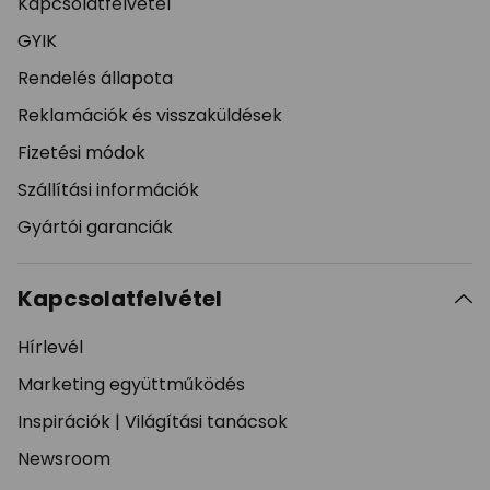
Kapcsolatfelvetel
GYIK
Rendelés állapota
Reklamációk és visszaküldések
Fizetési módok
Szállítási információk
Gyártói garanciák
Kapcsolatfelvétel
Hírlevél
Marketing együttműködés
Inspirációk
|
Világítási tanácsok
Newsroom