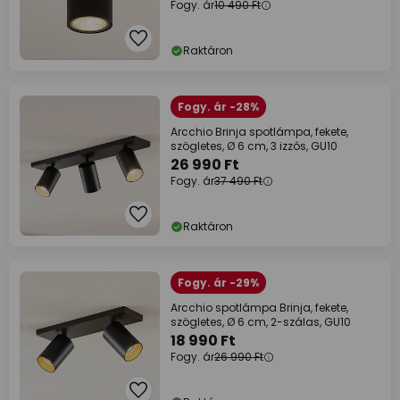
Fogy. ár
10 490 Ft
Raktáron
Fogy. ár -28%
Arcchio Brinja spotlámpa, fekete,
szögletes, Ø 6 cm, 3 izzós, GU10
26 990 Ft
Fogy. ár
37 490 Ft
Raktáron
Fogy. ár -29%
Arcchio spotlámpa Brinja, fekete,
szögletes, Ø 6 cm, 2-szálas, GU10
18 990 Ft
Fogy. ár
26 990 Ft