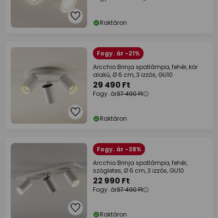
Raktáron
Fogy. ár -21%
Arcchio Brinja spotlámpa, fehér, kör
alakú, Ø 6 cm, 3 izzós, GU10
29 490 Ft
Fogy. ár
37 490 Ft
Raktáron
Fogy. ár -38%
Arcchio Brinja spotlámpa, fehér,
szögletes, Ø 6 cm, 3 izzós, GU10
22 990 Ft
Fogy. ár
37 490 Ft
Raktáron