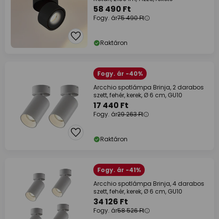
58 490 Ft
Fogy. ár
75 490 Ft
Raktáron
Fogy. ár -40%
Arcchio spotlámpa Brinja, 2 darabos
szett, fehér, kerek, Ø 6 cm, GU10
17 440 Ft
Fogy. ár
29 263 Ft
Raktáron
Fogy. ár -41%
Arcchio spotlámpa Brinja, 4 darabos
szett, fehér, kerek, Ø 6 cm, GU10
34 126 Ft
Fogy. ár
58 526 Ft