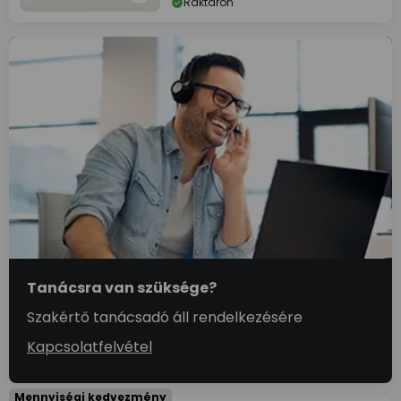
Raktáron
Tanácsra van szüksége?
Szakértő tanácsadó áll rendelkezésére
Kapcsolatfelvétel
Mennyiségi kedvezmény