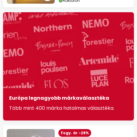
Raktáron
Európa legnagyobb márkaválasztéka
Több mint 400 márka hatalmas választéka.
Fogy. ár -28%