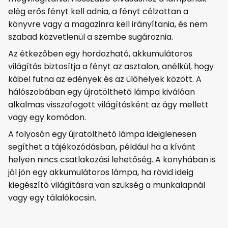
elég erős fényt kell adnia, a fényt célzottan a
könyvre vagy a magazinra kell irányítania, és nem
szabad közvetlenül a szembe sugároznia.
Az étkezőben egy hordozható, akkumulátoros
világítás biztosítja a fényt az asztalon, anélkül, hogy
kábel futna az edények és az ülőhelyek között. A
hálószobában egy újratölthető lámpa kiválóan
alkalmas visszafogott világításként az ágy mellett
vagy egy komódon.
A folyosón egy újratölthető lámpa ideiglenesen
segíthet a tájékozódásban, például ha a kívánt
helyen nincs csatlakozási lehetőség. A konyhában is
jól jön egy akkumulátoros lámpa, ha rövid ideig
kiegészítő világításra van szükség a munkalapnál
vagy egy tálalókocsin.