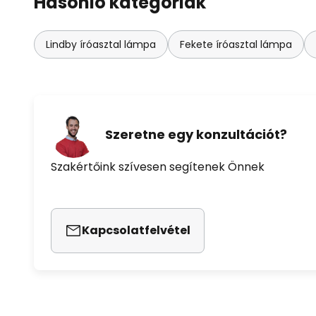
Hasonló kategóriák
Lindby íróasztal lámpa
Fekete íróasztal lámpa
Szeretne egy konzultációt?
Szakértőink szívesen segítenek Önnek
Kapcsolatfelvétel