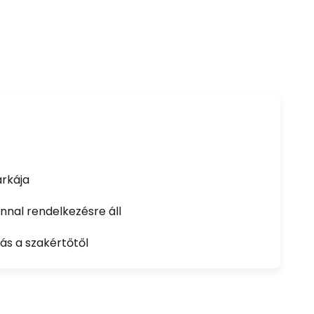
rkája
nal rendelkezésre áll
ás a szakértőtől