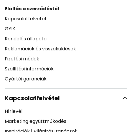
Elállás a szerződéstől
Kapcsolatfelvetel
GYIK
Rendelés állapota
Reklamációk és visszaküldések
Fizetési módok
Szállítási információk
Gyártói garanciák
Kapcsolatfelvétel
Hírlevél
Marketing együttműködés
Inspirációk
|
Világítási tanácsok