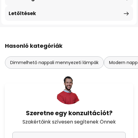
Letöltések
Hasonló kategóriák
Dimmelhető nappali mennyezeti lámpák
Modern napp
Szeretne egy konzultációt?
Szakértőink szívesen segítenek Önnek