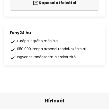
Kapcsolatfelvétel
Feny24.hu
Európa legtöbb márkája
950 000 lámpa azonnal rendelkezésre áll
Ingyenes tanácsadás a szakértőtől
Hírlevél