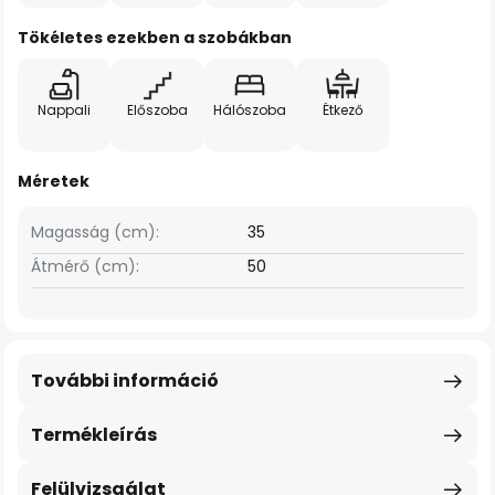
Tökéletes ezekben a szobákban
Nappali
Előszoba
Hálószoba
Étkező
Méretek
Magasság (cm):
35
Átmérő (cm):
50
További információ
Termékleírás
Felülvizsgálat