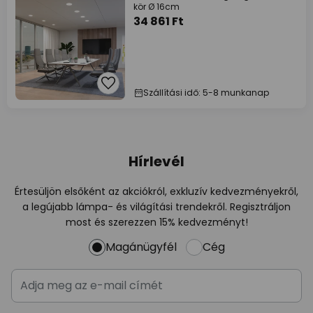
kör Ø 16cm
34 861 Ft
Szállítási idő: 5-8 munkanap
Hírlevél
Értesüljön elsőként az akciókról, exkluzív kedvezményekről,
a legújabb lámpa- és világítási trendekről. Regisztráljon
most és szerezzen 15% kedvezményt!
Magánügyfél
Cég