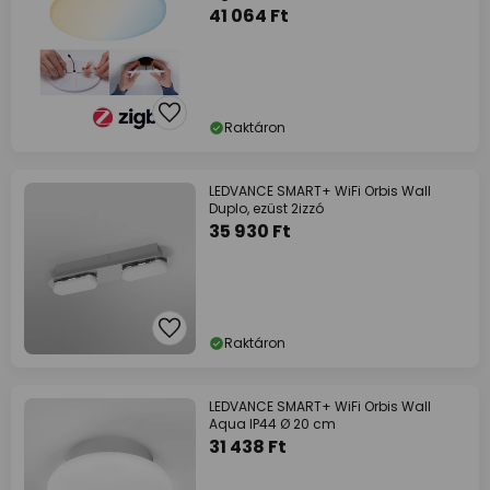
41 064 Ft
Raktáron
LEDVANCE SMART+ WiFi Orbis Wall
Duplo, ezüst 2izzó
35 930 Ft
Raktáron
LEDVANCE SMART+ WiFi Orbis Wall
Aqua IP44 Ø 20 cm
31 438 Ft