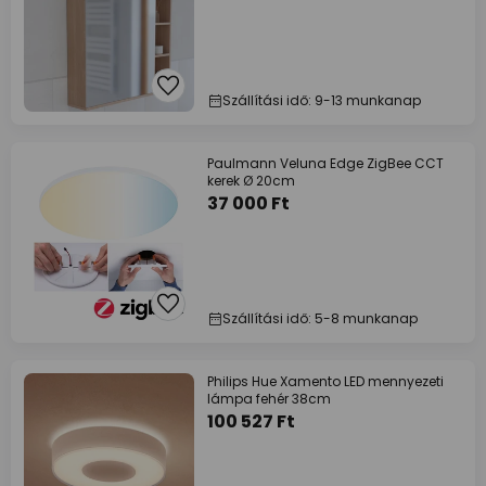
Szállítási idő: 9-13 munkanap
Paulmann Veluna Edge ZigBee CCT
kerek Ø 20cm
37 000 Ft
Szállítási idő: 5-8 munkanap
Philips Hue Xamento LED mennyezeti
lámpa fehér 38cm
100 527 Ft