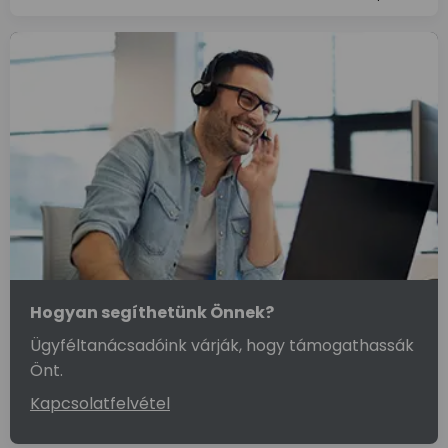
Hogyan segíthetünk Önnek?
Ügyféltanácsadóink várják, hogy támogathassák
Önt.
Kapcsolatfelvétel