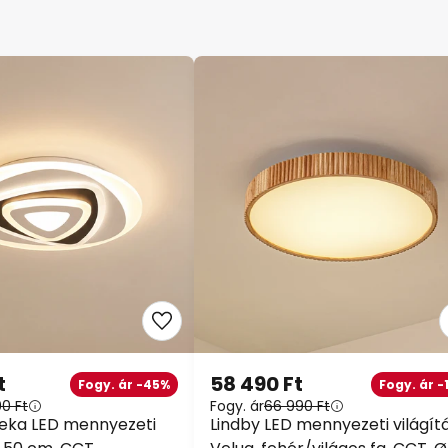
t
58 490 Ft
Fogy. ár -45%
Fogy. ár -
90 Ft
Fogy. ár
66 990 Ft
eka LED mennyezeti
Lindby LED mennyezeti világít