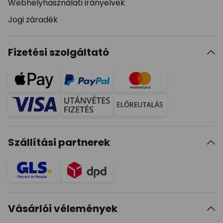
Webhelyhasználati irányelvek
Jogi záradék
Fizetési szolgáltató
Szállítási partnerek
Vásárlói vélemények